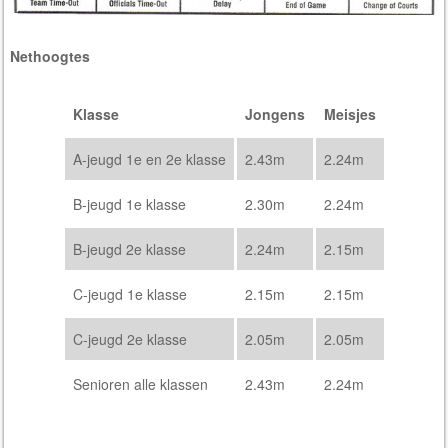
Nethoogtes
Klasse
Jongens
Meisjes
A-jeugd 1e en 2e klasse
2.43m
2.24m
B-jeugd 1e klasse
2.30m
2.24m
B-jeugd 2e klasse
2.24m
2.15m
C-jeugd 1e klasse
2.15m
2.15m
C-jeugd 2e klasse
2.05m
2.05m
Senioren alle klassen
2.43m
2.24m