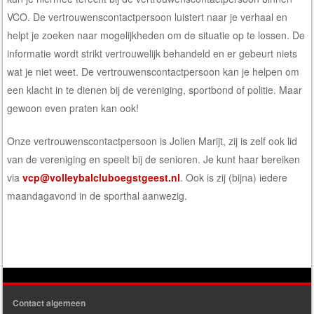
VCO. De vertrouwenscontactpersoon luistert naar je verhaal en
helpt je zoeken naar mogelijkheden om de situatie op te lossen. De
informatie wordt strikt vertrouwelijk behandeld en er gebeurt niets
wat je niet weet. De vertrouwenscontactpersoon kan je helpen om
een klacht in te dienen bij de vereniging, sportbond of politie. Maar
gewoon even praten kan ook!
Onze vertrouwenscontactpersoon is
Jolien Marijt
, zij is zelf ook lid
van de vereniging en speelt bij de senioren. Je kunt haar bereiken
via
vcp@volleybalcluboegstgeest.nl
. Ook is zij (bijna) iedere
maandagavond in de sporthal aanwezig.
Contact algemeen