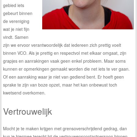
gebied iets
gebeurt binnen
de vereniging
wat je niet fijn
vindt. Samen
zijn we ervoor verantwoordelijk dat iedereen zich prettig voelt
binnen VCO. Als je prettig en respectvol met elkaar omgaat, zijn
grapjes en aanrakingen vaak geen enkel probleem. Maar soms
kunnen er opmerkingen gemaakt worden die net iets te ver gaan.
Of een aanraking waar je niet van gediend bent. Er hoeft geen
sprake te zijn van boze opzet, maar het kan onbewust toch
kwetsend overkomen.
Vertrouwelijk
Mocht je te maken krijgen met grensoverschrijdend gedrag, dan
kun je hiermee terecht bij de vertrouwenscontactpersoon binnen