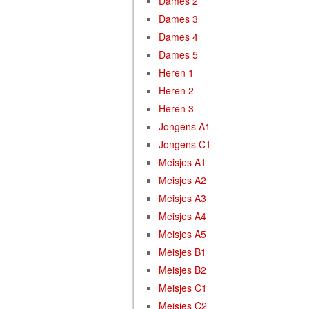
Dames 2
Dames 3
Dames 4
Dames 5
Heren 1
Heren 2
Heren 3
Jongens A1
Jongens C1
Meisjes A1
Meisjes A2
Meisjes A3
Meisjes A4
Meisjes A5
Meisjes B1
Meisjes B2
Meisjes C1
Meisjes C2