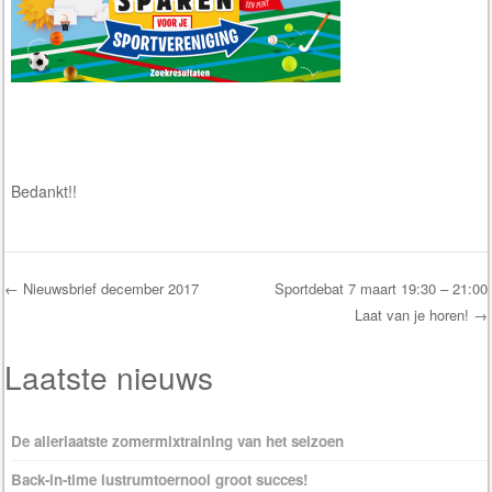
Bedankt!!
←
Nieuwsbrief december 2017
Sportdebat 7 maart 19:30 – 21:00
Laat van je horen!
→
Post navigation
Laatste nieuws
De allerlaatste zomermixtraining van het seizoen
Back-in-time lustrumtoernooi groot succes!