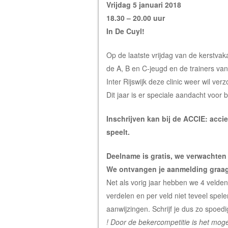
Vrijdag 5 januari 2018
18.30 – 20.00 uur
In De Cuyl!
Op de laatste vrijdag van de kerstvak
de A, B en C-jeugd en de trainers van 
Inter Rijswijk deze clinic weer wil ver
Dit jaar is er speciale aandacht voor
Inschrijven kan bij de ACCIE: acc
speelt.
Deelname is gratis, we verwachten
We ontvangen je aanmelding graag 
Net als vorig jaar hebben we 4 velden
verdelen en per veld niet teveel spel
aanwijzingen. Schrijf je dus zo spoedi
! Door de bekercompetitie is het moge