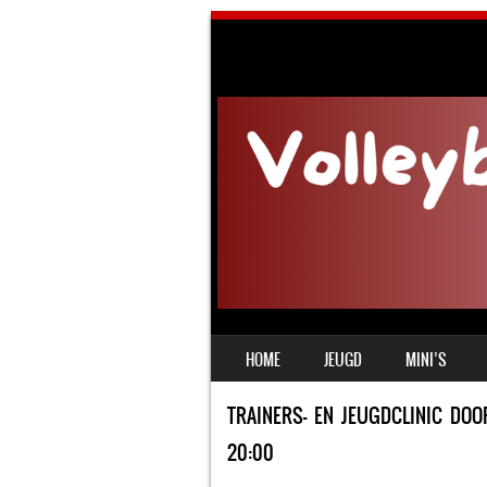
SKIP TO CONTENT
HOME
JEUGD
MINI’S
MENU
TRAINERS- EN JEUGDCLINIC DOOR 
20:00