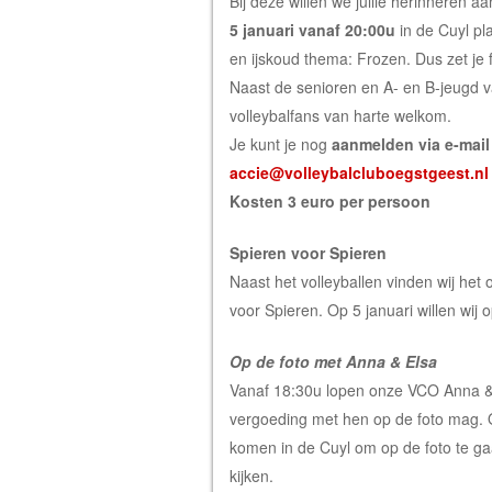
Bij deze willen we jullie herinneren 
5 januari vanaf 20:00u
in de Cuyl pla
en ijskoud thema: Frozen. Dus zet je 
Naast de senioren en A- en B-jeugd v
volleybalfans van harte welkom.
Je kunt je nog
aanmelden via e-mail 
accie@volleybalcluboegstgeest.
nl
Kosten 3 euro per persoon
Spieren voor Spieren
Naast het volleyballen vinden wij het
voor Spieren. Op 5 januari willen wij
Op de foto met Anna & Elsa
Vanaf 18:30u lopen onze VCO Anna & 
vergoeding met hen op de foto mag. Oo
komen in de Cuyl om op de foto te gaan
kijken.